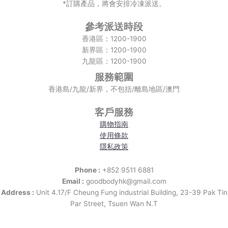
*訂購產品，將會安排冷凍派送。
參考派送時段
香港區：1200-1900
新界區：1200-1900
九龍區：1200-1900
服務範圍
香港島/九龍/新界，不包括/離島地區/澳門
客戶服務
購物指南
使用條款
隱私政策
Phone :
+852 9511 6881
Email :
goodbodyhk@gmail.com
Address :
Unit 4.17/F Cheung Fung industrial Building, 23-39 Pak Tin
Par Street, Tsuen Wan N.T