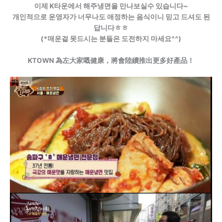
이제 K타운에서 해주냉면을 만나보실수 있습니다~
개인적으로 운영자가 너무나도 애정하는 음식이니 믿고 드셔도 된
답니다ㅎㅎ
(*매운걸 못드시는 분들은 도전하지 마세요^^)
KTOWN 為左大家嘅健康，將會陸續推出更多好產品！