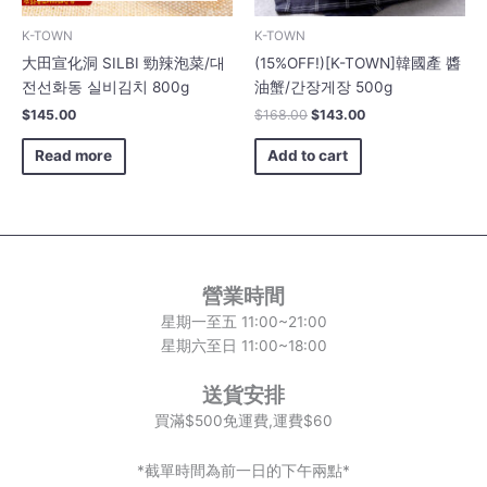
K-TOWN
K-TOWN
大田宣化洞 SILBI 勁辣泡菜/대
(15%OFF!)[K-TOWN]韓國產 醬
전선화동 실비김치 800g
油蟹/간장게장 500g
$
145.00
$
168.00
$
143.00
Read more
Add to cart
營業時間
星期一至五 11:00~21:00
星期六至日 11:00~18:00
送貨安排
買滿$500免運費,運費$60
*截單時間為前一日的下午兩點*