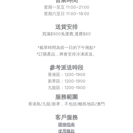
營業時間
星期一至五 11:00~21:00
星期六至日 11:00~18:00
送貨安排
買滿$500免運費,運費$60
*截單時間為前一日的下午兩點*
*訂購產品，將會安排冷凍派送。
參考派送時段
香港區：1200-1900
新界區：1200-1900
九龍區：1200-1900
服務範圍
香港島/九龍/新界，不包括/離島地區/澳門
客戶服務
購物指南
使用條款