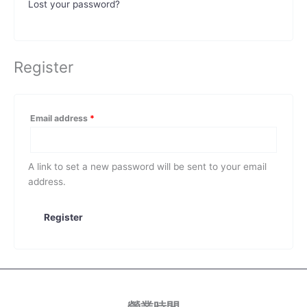
Lost your password?
Register
Email address
*
A link to set a new password will be sent to your email
address.
Register