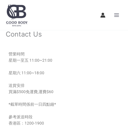
Skip
to
content
Contact Us
營業時間
星期一至五 11:00~21:00
星期六 11:00~18:00
送貨安排
買滿$500免運費,運費$60
*截單時間係前一日四點鐘*
參考派送時段
香港區：1200-1900