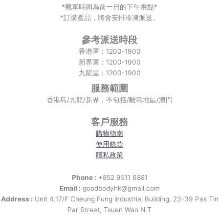
*截單時間為前一日的下午兩點*
*訂購產品，將會安排冷凍派送。
參考派送時段
香港區：1200-1900
新界區：1200-1900
九龍區：1200-1900
服務範圍
香港島/九龍/新界，不包括/離島地區/澳門
客戶服務
購物指南
使用條款
隱私政策
Phone :
+852 9511 6881
Email :
goodbodyhk@gmail.com
Address :
Unit 4.17/F Cheung Fung industrial Building, 23-39 Pak Tin
Par Street, Tsuen Wan N.T